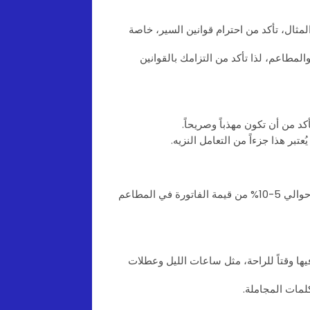
لمثال، تأكد من احترام قوانين السير، خاصة
المطاعم، لذا تأكد من التزامك بالقوانين
كد من أن تكون مهذباً وصريحاً.
بر هذا جزءاً من التعامل النزيه.
تقديم البقشيش ليس إلزامياً، ولكن من المعتاد ترك حوالي 5-10% من قيمة الفاتورة في المطاعم
ها وقتاً للراحة، مثل ساعات الليل وعطلات
لمات المجاملة.