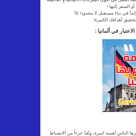
أو السفر إليها !
وابدأ في بناء مستقبل لا محدود! 🚀
لتحقيق أهدافك الكبيرة!
عتبار في ألمانيا :
ا الناس أهمية كبيرة، وتُعَدّ جزءاً من الانضباط