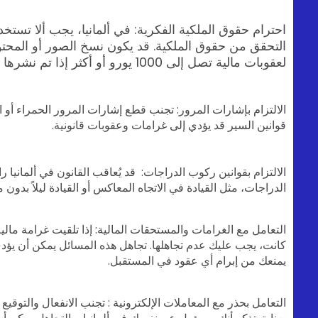
احترام حقوق الملكية الفكرية: في ألمانيا، يجب ألا تست
التحقق من حقوق الملكية. قد يكون نسخ الصور أو المحتو
لعقوبات مالية تصل إلى 1000 يورو أو أكثر إذا تم نشرها على الإنترنت.
الالتزام بإشارات المرور: تجنب قطع إشارات المرور الحمراء 
قوانين السير قد يؤدي إلى غرامات وعقوبات قانونية.
الالتزام بقوانين ركوب الدراجات: قد يُعاقب القانون في ألمانيا 
الدراجات، مثل القيادة في الاتجاه المعاكس أو القيادة ليلاً بدون 
التعامل مع الغرامات والمستحقات المالية: إذا تلقيت غرامة م
يمنعك من إبرام أي عقود في المستقبل.
التعامل بحذر مع المعاملات الإلكترونية : تجنب الانفعال والتوق