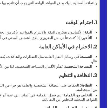
والثقافة المحلية. إليك بعض القواعد الهامة التي يجب أن تلتزم بها عن
1. احترام الوقت
الدقة:
الألمانيون يقدّرون الدقة والالتزام بالمواعيد. تأكد من ا
التأخير:
إذا كنت تتأخر، من الضروري إبلاغ الشخص المعني في 
2. الاحترام في الأماكن العامة
الصمت:
في وسائل النقل العامة مثل القطارات والحافلات، يُ
عالٍ.
المساحة الشخصية:
يُقدِّر الألمان المساحة الشخصية، لذا من ال
3. النظافة والتنظيم
النظافة:
الحفاظ على النظافة الشخصية والعامة هو جزء من الثقافة
من استخدامه.
التخلص من القمامة:
يتم فصل القمامة في ألمانيا إلى عدة أنواع 
القواعد المحلية للتخلص من النفايات.