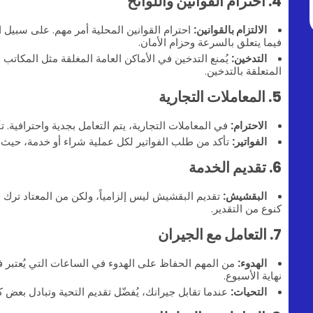
4. احترام القوانين واللوائح
الالتزام بالقوانين:
احترام القوانين المحلية أمر مهم. على سبيل ا
فيما يتعلق بالسرعة وحزام الأمان.
التدخين:
يُمنع التدخين في الأماكن العامة المغلقة مثل المكاتب و
المتعلقة بالتدخين.
5. المعاملات التجارية
الاحترام:
في المعاملات التجارية، يتم التعامل بجدية واحترافية. تأ
الفواتير:
تأكد من طلب الفواتير لكل عملية شراء أو خدمة، حيث يُعت
6. تقديم الخدمة
البقشيش:
كنوع من التقدير.
7. التعامل مع الجيران
الهدوء:
من المهم الحفاظ على الهدوء في الساعات التي يُعتبر في
نهاية الأسبوع.
التحيات:
عندما تقابل جيرانك، يُفضّل تقديم التحية وتبادل بعض ك