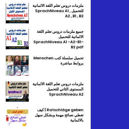
ملزمات دروس تعلم اللغة الالمانية
للتحميل SprachNiveau A1 ,
A2 , B1 , B2
جميع ملزمات دروس تعلم اللغة
الالمانية للتحميل
SprachNiveau A1 -A2-B1-
B2 pdf
تحميل سلسلة كتب Menschen
بروابط مباشرة
ملزمات دروس تعلم اللغة الالمانية
المستوى الثاني للتحميل
SprachNiveau A2
Ratschläge geben | كيف
تعطي نصائح مهمة وبشكل سهل
بالالمانية