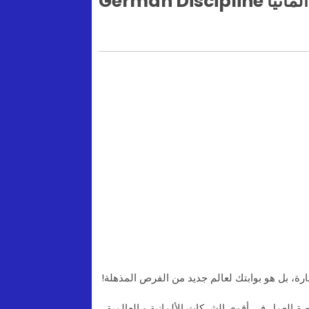
German Di
رة، بل هو بوابتك لعالم جديد من الفرص المذهلة!
 العمل في أقوى الشركات الألمانية و العالمية .