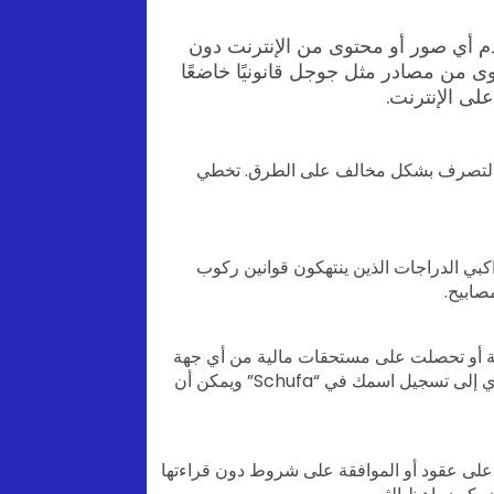
خدم أي صور أو محتوى من الإنترنت دون
ى من مصادر مثل جوجل قانونيًا خاضعًا
أو التصرف بشكل مخالف على الطرق. تخطي
راكبي الدراجات الذين ينتهكون قوانين ركوب
مصابيح.
الية أو تحصلت على مستحقات مالية من أي جهة
كانت، يجب عليك عدم تجاهلها. تجاهل هذه المسائل يمكن أن يؤدي إلى تسجيل اسمك في “Schufa” ويمكن أن
يع على عقود أو الموافقة على شروط دون قراءتها