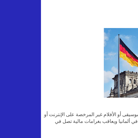
وسيقى أو الأفلام غير المرخصة على الإنترنت أو
SoundClou. يجرم هذا الفعل في ألمانيا ويعاقب بغرامات مالية تصل في