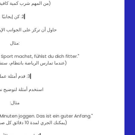
(من المهم شرب كمية كافية 
▎2. كن إيجابيًا
حاول أن تركز على الجوانب الإيج
مثال:
Sport machst, fühlst du dich fitter."
(عندما تمارس الرياضة بانتظام، ستشعر
▎3. قدم أمثلة عملية
استخدم أمثلة لتوضيح ن
مثال:
 Minuten joggen. Das ist ein guter Anfang."
(يمكنك الجري لمدة 10 دقائق كل صباح. هذه بداية جيدة.)