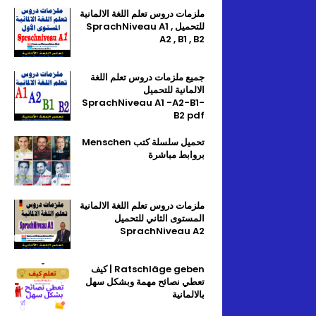
ملزمات دروس تعلم اللغة الالمانية
للتحميل SprachNiveau A1 ,
A2 , B1 , B2
جميع ملزمات دروس تعلم اللغة
الالمانية للتحميل
SprachNiveau A1 -A2-B1-
B2 pdf
تحميل سلسلة كتب Menschen
بروابط مباشرة
ملزمات دروس تعلم اللغة الالمانية
المستوى الثاني للتحميل
SprachNiveau A2
Ratschläge geben | كيف
تعطي نصائح مهمة وبشكل سهل
بالالمانية