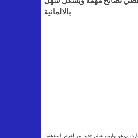
Ratsc | كيف تعطي نصائح مهمة وبشكل سهل
بالالمانية
رة، بل هو بوابتك لعالم جديد من الفرص المذهلة!