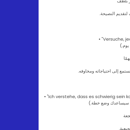
لتقديم النصيحة.
• "Versuche, j
يوم.)
تمع إلى احتياجاته ومخاوفه.
• "Ich verstehe, dass es schwierig sein ka
ما سيساعدك وضع خطة.)
يعية.