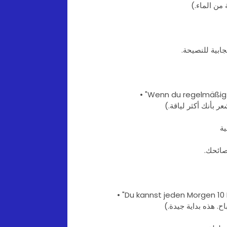
من الماء.)
ابية للنصيحة.
• "Wenn du regelmäßig 
 بأنك أكثر لياقة.)
صائحك.
• "Du kannst jeden Morgen 10