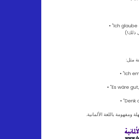
• "Ich glaube
ل ذلك!)
ة مثل:
 ومفهومة باللغة الألمانية.