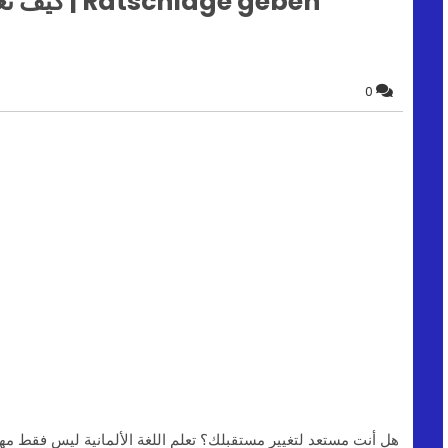
hläge geben
0
هل أنت مستعد لتغيير مستقبلك؟ تعلم اللغة الألمانية ليس فقط مها