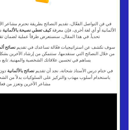
في فن التواصل الفعّال، تقديم النصائح بطريقة تحترم مشاعر الآخ
الألمانية أو أي لغة أخرى، فإن معرفة
كيف تعطي نصيحة بالألمانية
دو
تحدياً. في هذا المقال، سنستعرض طرقاً عملية لضمان تقد
سوف نكشف عن استراتيجيات فعّالة تساعدك في تقديم
نصائح ألم
من خلال النصائح التي سنقدمها، ستتمكن من إرشاد الآخرين بشكل
يساهم في تحسين علاقاتك الشخصية والمهنية. تابع مع
في ختام درس الأستاذ شحاتة، نجد أن تقديم
نصائح بالألمانية
دون 
باستخدام أسلوب مهذب والتركيز على السلوكيات بدلاً من الشخ
مشاعر الآخرين وتعزز من فعال