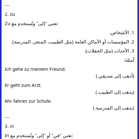
---
2. zu
Zu تعني "إلى" وتُستخدم مع:
1. الأشخاص.
2. المؤسسات أو الأماكن العامة (مثل الطبيب، المتجر، المدرسة).
3. الأحداث (مثل الحفلات).
أمثلة:
Ich gehe zu meinem Freund.
(أذهب إلى صديقي.)
Er geht zum Arzt.
(يذهب إلى الطبيب.)
Wir fahren zur Schule.
(نذهب إلى المدرسة.)
---
3. in
In تعني "في" أو "إلى" وتُستخدم مع: