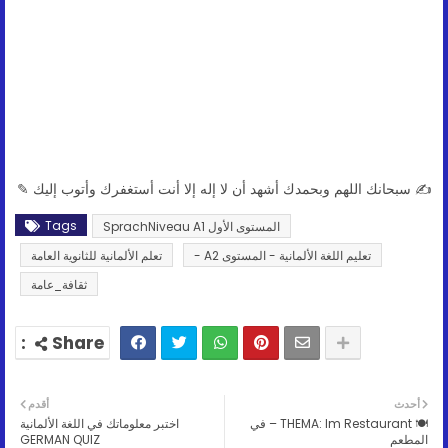
✍ سبحانك اللهم وبحمدك أشهد أن لا إله إلا أنت أستغفرك وأتوب إليك ✎
Tags
المستوى الأول SprachNiveau A1
تعليم اللغة الألمانية - المستوى A2 -
تعلم الألمانية للثانوية العامة
ثقافة_عامة
أحدث
أقدم
🍽️ THEMA: Im Restaurant – في
اختبر معلوماتك في اللغة الألمانية
المطعم
GERMAN QUIZ