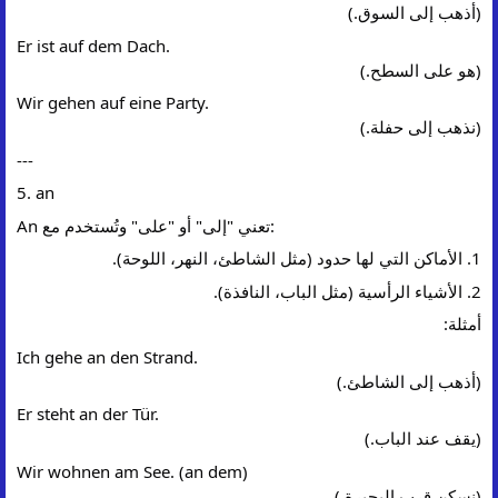
(أذهب إلى السوق.)
Er ist auf dem Dach.
(هو على السطح.)
Wir gehen auf eine Party.
(نذهب إلى حفلة.)
---
5. an
An تعني "إلى" أو "على" وتُستخدم مع:
1. الأماكن التي لها حدود (مثل الشاطئ، النهر، اللوحة).
2. الأشياء الرأسية (مثل الباب، النافذة).
أمثلة:
Ich gehe an den Strand.
(أذهب إلى الشاطئ.)
Er steht an der Tür.
(يقف عند الباب.)
Wir wohnen am See. (an dem)
(نسكن قرب البحيرة.)