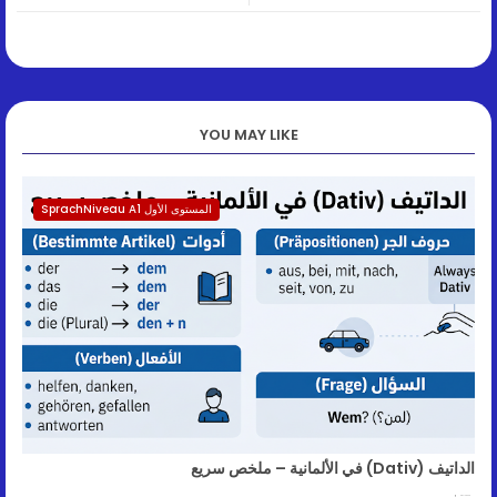
YOU MAY LIKE
المستوى الأول SprachNiveau A1
الداتيف (Dativ) في الألمانية – ملخص سريع
May 14, 2026