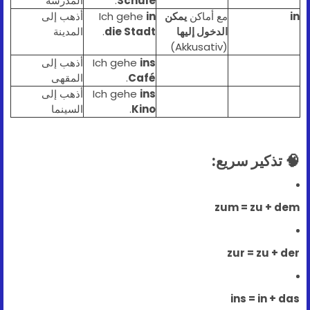
Schule
.
المدرسة
in
مع أماكن
يمكن
in
Ich gehe
أذهب إلى
الدخول إليها
die Stadt
.
المدينة
(Akkusativ)
ins
Ich gehe
أذهب إلى
Café
.
المقهى
ins
Ich gehe
أذهب إلى
Kino
.
السينما
🧠 تذكير سريع:
zum = zu + dem
zur = zu + der
ins = in + das