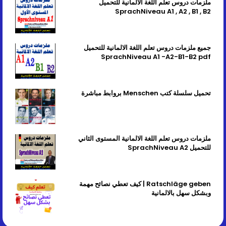
ملزمات دروس تعلم اللغة الالمانية للتحميل
SprachNiveau A1 , A2 , B1 , B2
جميع ملزمات دروس تعلم اللغة الالمانية للتحميل
SprachNiveau A1 -A2-B1-B2 pdf
تحميل سلسلة كتب Menschen بروابط مباشرة
ملزمات دروس تعلم اللغة الالمانية المستوى الثاني
للتحميل SprachNiveau A2
Ratschläge geben | كيف تعطي نصائح مهمة
وبشكل سهل بالالمانية