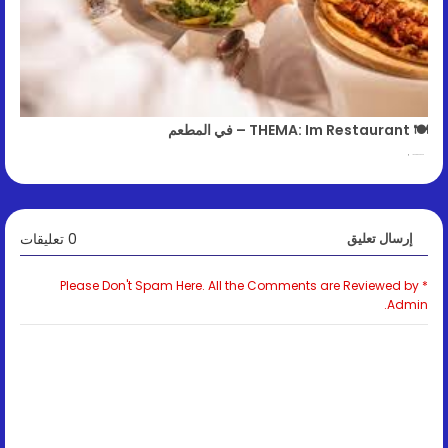
🍽️ THEMA: Im Restaurant – في المطعم
January 30, 2026
0 تعليقات
إرسال تعليق
* Please Don't Spam Here. All the Comments are Reviewed by
Admin.