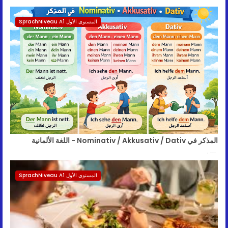
المستوى الأول SprachNiveau A1
المذكر في Nominativ / Akkusativ / Dativ - اللغة الألمانية
January 30, 2026
المستوى الأول SprachNiveau A1