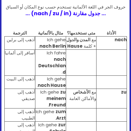
حروف الجر في اللغة الألمانية تستخدم حسب نوع المكان أو السياق
... جدول مقارنة (nach / zu / in) ...
الأداة
متى نستخدمها؟
مثال بالألمانية
الترجمة
nach
مع
المدن والدول
Ich gehe
أذهب إلى برلين
+ كلمة
Hause
nach Berlin
.
Ich fahre
أسافر إلى ألمانيا
nach
Deutschlan
.
d
Ich gehe
أذهب إلى البيت
.
nach Hause
zu
مع
الأشخاص
zu
Ich gehe
أذهب إلى
والأماكن العامة
meinem
صديقي
.
Freund
zum
Ich gehe
أذهب إلى
Arzt
.
الطبيب
zur
Ich gehe
أذهب إلى