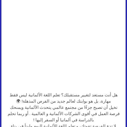
هل أنت مستعد لتغيير مستقبلك؟ تعلم اللغة الألمانية ليس فقط
مهارة، بل هو بوابتك لعالم جديد من الفرص المذهلة! 🌍
تخيل أن تصبح جزءًا من مجتمع عالمي يتحدث الألمانية ويمنحك
فرصة العمل في أقوى الشركات الألمانية و العالمية . أو ربما تحلم
بالدراسة في ألمانيا أو السفر إليها !
لا تدع الفرصة تفوتك، و تعلم اللغة الألمانية اليوم وابدأ في بناء