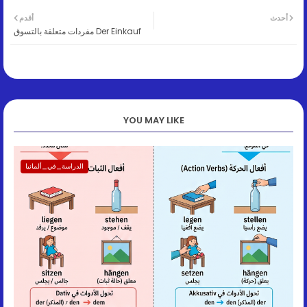
أحدث
أقدم
Der Einkauf مفردات متعلقة بالتسوق
YOU MAY LIKE
الدراسة_في_ألمانيا