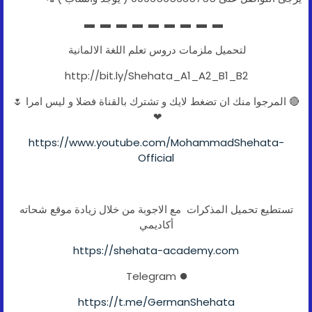
▬ ▬ ▬ ▬ ▬ ▬ ▬ ▬ ▬
لتحميل ملزمات دروس تعلم اللغة الالمانية
http://bit.ly/Shehata_A1_A2_B1_B2
🔴 المرجوا منك ان تضغط لايك و تشترك بالقناة فضلا و ليس امرا 🌷
❤
https://www.youtube.com/MohammadShehata-
Official
تستطيع تحميل المذكرات مع الاجوبة من خلال زيادة موقع شحاته
أكاديمي
https://shehata-academy.com
⏺ Telegram
https://t.me/GermanShehata