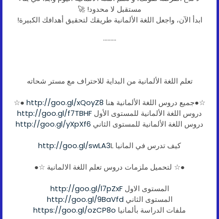
مستقبل لا محدود! 🚀
ابدأ الآن، واجعل اللغة الألمانية طريقك لتحقيق أهدافك الكبيرة!
.........
تعلم اللغة الألمانية من البداية للاحتراف مع مستر شحاته
☆●جميع دروس اللغة الألمانية هنا
http://goo.gl/xQoyZ8
●☆
دروس اللغة الألمانية للمستوى الأول
http://goo.gl/f7TBHF
دروس اللغة الألمانية للمستوى الثاني
http://goo.gl/yXpXf6
كيف تدرس في المانيا
L
http://goo.gl/swLA3
●☆ لتحميل ملزمات دروس تعلم اللغة الالمانية ☆●
المستوى الاول
http://goo.gl/l7pZxF
المستوى الثاني
http://goo.gl/9BaVfd
ملفات الدراسة بألمانيا
https://goo.gl/ozCP8o