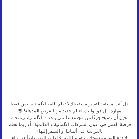
هل أنت مستعد لتغيير مستقبلك؟ تعلم اللغة الألمانية ليس فقط
مهارة، بل هو بوابتك لعالم جديد من الفرص المذهلة! 🌍
تخيل أن تصبح جزءًا من مجتمع عالمي يتحدث الألمانية ويمنحك
فرصة العمل في أقوى الشركات الألمانية و العالمية . أو ربما تحلم
بالدراسة في ألمانيا أو السفر إليها !
لا تدع الفرصة تفوتك، و تعلم اللغة الألمانية اليوم وابدأ في بناء