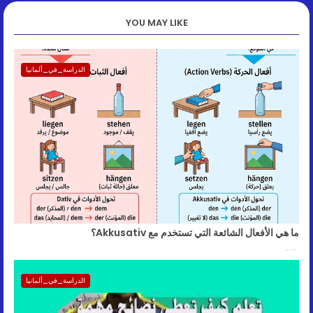
YOU MAY LIKE
الدراسة_في_ألمانيا
ما هي الأفعال الشائعة التي تستخدم مع Akkusativ؟
July 17, 2026
الدراسة_في_ألمانيا