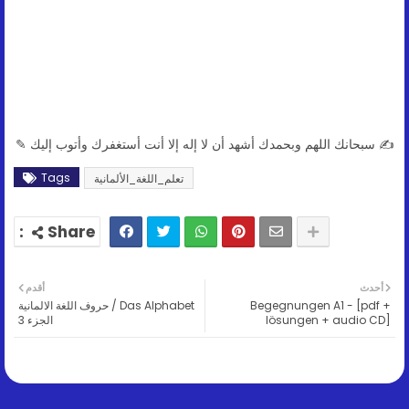
✍ سبحانك اللهم وبحمدك أشهد أن لا إله إلا أنت أستغفرك وأتوب إليك ✎
Tags
تعلم_اللغة_الألمانية
أحدث
أقدم
Begegnungen A1 - [pdf +
Das Alphabet / حروف اللغة الالمانية
lösungen + audio CD]
الجزء 3