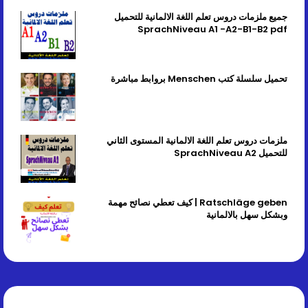
جميع ملزمات دروس تعلم اللغة الالمانية للتحميل
SprachNiveau A1 -A2-B1-B2 pdf
تحميل سلسلة كتب Menschen بروابط مباشرة
ملزمات دروس تعلم اللغة الالمانية المستوى الثاني
للتحميل SprachNiveau A2
Ratschläge geben | كيف تعطي نصائح مهمة
وبشكل سهل بالالمانية