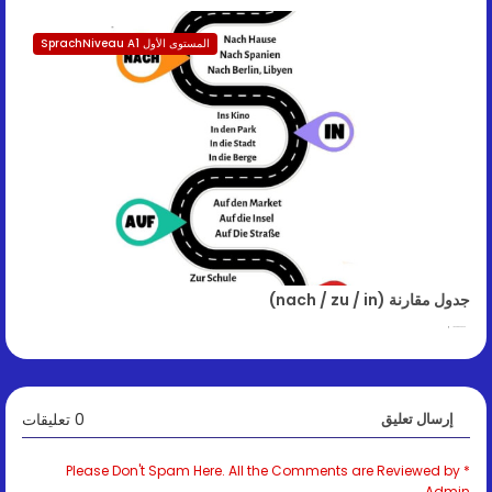
المستوى الأول SprachNiveau A1
جدول مقارنة (nach / zu / in)
January 30, 2026
0 تعليقات
إرسال تعليق
* Please Don't Spam Here. All the Comments are Reviewed by
Admin.