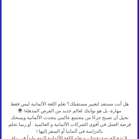
هل أنت مستعد لتغيير مستقبلك؟ تعلم اللغة الألمانية ليس فقط
مهارة، بل هو بوابتك لعالم جديد من الفرص المذهلة! 🌍
تخيل أن تصبح جزءًا من مجتمع عالمي يتحدث الألمانية ويمنحك
فرصة العمل في أقوى الشركات الألمانية و العالمية . أو ربما تحلم
بالدراسة في ألمانيا أو السفر إليها !
لا تدع الفرصة تفوتك، و تعلم اللغة الألمانية اليوم وابدأ في بناء