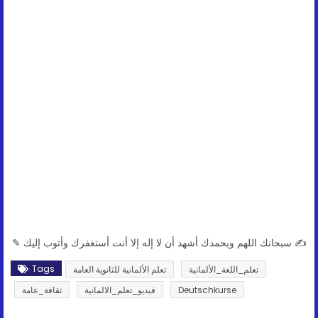
✍ سبحانك اللهم وبحمدك أشهد أن لا إله إلا أنت أستغفرك وأتوب إليك ✎
Tags
تعلم_اللغة_الألمانية
تعلم الألمانية للثانوية العامة
Deutschkurse
فيديو_تعلم_الالمانية
ثقافة_عامة