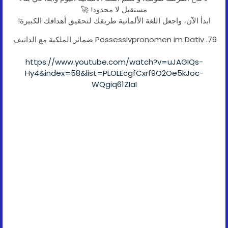
مستقبل لا محدود! 🚀
ابدأ الآن، واجعل اللغة الألمانية طريقك لتحقيق أهدافك الكبيرة!
79. Possessivpronomen im Dativ ضمائر الملكية مع الداتيف
https://www.youtube.com/watch?v=uJAGIQs-
Hy4&index=58&list=PLOLEcgfCxrf9O2Oe5kJoc-
WQgiq61ZIaI