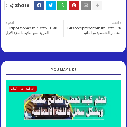
أحدث
أقدم
80. Präpositionen mit Dativ -I-
78. Personalpronomen im Dativ
الضمائر الشخصية مع الداتيف
الحروف مع الداتيف الجزء الاول
YOU MAY LIKE
الدراسة_في_ألمانيا