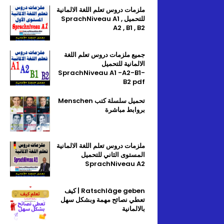
ملزمات دروس تعلم اللغة الالمانية
للتحميل SprachNiveau A1 ,
A2 , B1 , B2
جميع ملزمات دروس تعلم اللغة
الالمانية للتحميل
SprachNiveau A1 -A2-B1-
B2 pdf
تحميل سلسلة كتب Menschen
بروابط مباشرة
ملزمات دروس تعلم اللغة الالمانية
المستوى الثاني للتحميل
SprachNiveau A2
Ratschläge geben | كيف
تعطي نصائح مهمة وبشكل سهل
بالالمانية