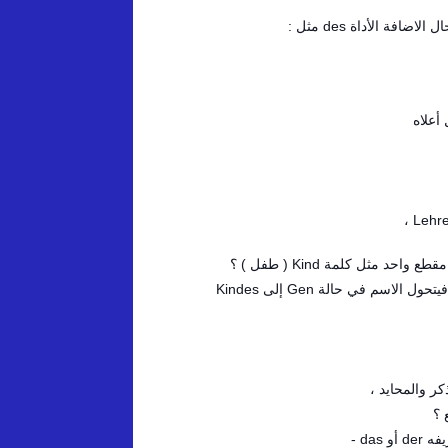
مثل كلمة Kind ( طفل ) ؟
da -