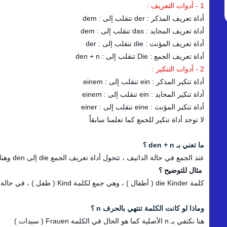
1 - أدوات التعريف :
أداة تعريف المذكر : der تنقلب إلى : dem
أداة تعريف المحايد : das تنقلب إلى : dem
أداة تعريف المؤنث : die تنقلب إلى : der
أداة تعريف الجمع : Die تنقلب إلى : den + n
2 - أدوات التنكير :
أداة تنكير المذكر : ein تنقلب إلى : einem
أداة تنكير المحايد : ein تنقلب إلى : einem
أداة تنكير المؤنث : eine تنقلب إلى : einer
لا توجد أداة تنكير للجمع كما تعلمنا سابقاً
ما تعني بـ den + n ؟
عند الجمع في حالة الداتيف ، تتحول أداة تعريف الجمع die إلى den وهنا نضيف الحرف n إلى نهاية الكلمة .
مثال للتوضيح ؟
كلمة die Kinder ( أطفال ) ، وهي جمع لكلمة Kind ( طفل ) ، في حالة الداتيف تصبح den Kindern
وماذا لو كانت الكلمة تنتهي بالحرف n ؟
هنا نكتفي بـ n الأصلية كما هو الحال في الكلمة Frauen ( سيدات )