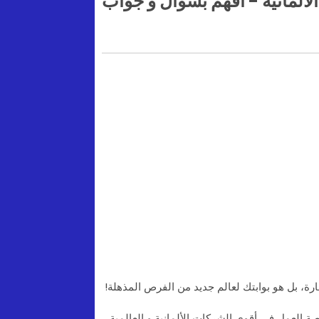
رة، بل هو بوابتك لعالم جديد من الفرص المذهلة!
 العمل في أقوى الشركات الألمانية و العالمية .