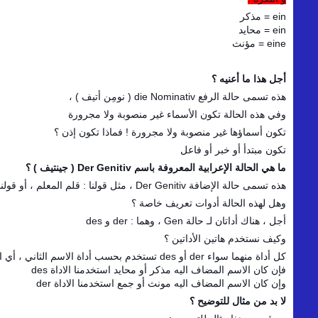
ein = مذكر
ein = محايد
eine = مؤنث
أجل هذا ما أعنيه ؟
هذه تسمى حالة الرفع die Nominativ ( نومِن أتيف ) ،
وفي هذه الحالة تكون الأسماء غير منصوبة ولا مجرورة
تكون أسماؤها غير منصوبة ولا مجرورة ! فماذا تكون إذن ؟
تكون مبتدأ أو خبر أو فاعل
ما هي الحالة الإعرابية المعروفة باسم Der Genitiv ( جينتيف ) ؟
هذه تسمى حالة الإضافة Der Genitiv ، مثل قولنا : قلم المعلم ، أو قولنا : طاولة التلميذ
وهل لهذه الحالة أدوات تعريف خاصة ؟
أجل ، هناك أداتان لـ حالة Gen ، وهما : der و des
وكيف نستخدم هاتين الأداتين ؟
كل أداة منهما سواء der أو des تستخدم بحسب أداة الاسم الثاني ، أي الاسم المضاف اليه ،
فإن كان الاسم المضاف اليه مذكر أو محايد استخدمنا الاداة des
وإن كان الاسم المضاف اليه مونث أو جمع استخدمنا الاداة der
لا بد من مثال للتوضيح ؟