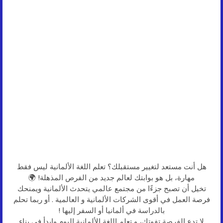
هل أنت مستعد لتغيير مستقبلك؟ تعلم اللغة الألمانية ليس فقط
مهارة، بل هو بوابتك لعالم جديد من الفرص المذهلة! 🌍
تخيل أن تصبح جزءًا من مجتمع عالمي يتحدث الألمانية ويمنحك
فرصة العمل في أقوى الشركات الألمانية و العالمية . أو ربما تحلم
بالدراسة في ألمانيا أو السفر إليها !
لا تدع الفرصة تفوتك، و تعلم اللغة الألمانية اليوم وابدأ في بناء