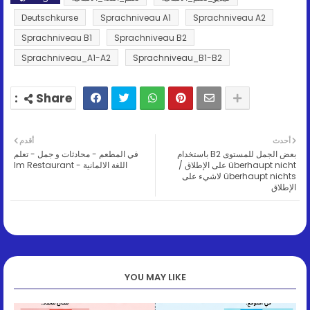
Deutschkurse
Sprachniveau A1
Sprachniveau A2
Sprachniveau B1
Sprachniveau B2
Sprachniveau_A1-A2
Sprachniveau_B1-B2
أحدث
أقدم
بعض الجمل للمستوى B2 باستخدام
في المطعم - محادثات و جمل - تعلم
überhaupt nicht على الإطلاق /
اللغة الالمانية - Im Restaurant
überhaupt nichts لاشيء على
الإطلاق
YOU MAY LIKE