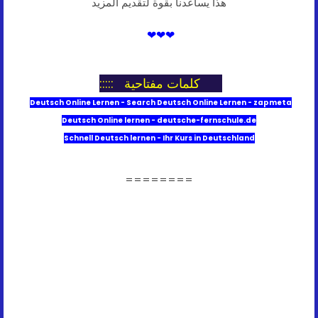
هذا يساعدنا بقوة لتقديم المزيد
❤
❤
❤
كلمات مفتاحية ::::
:::::
Schnell Deutsch lernen - Ihr Kurs in Deutschland
========