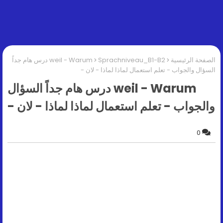
الصفحة الرئيسية
Sprachniveau_B1-B2
weil - Warum درس هام جداً
السؤال والجواب - تعلم استعمال لماذا لماذا - لان -
weil - Warum درس هام جداً السؤال
والجواب - تعلم استعمال لماذا لماذا - لان -
0