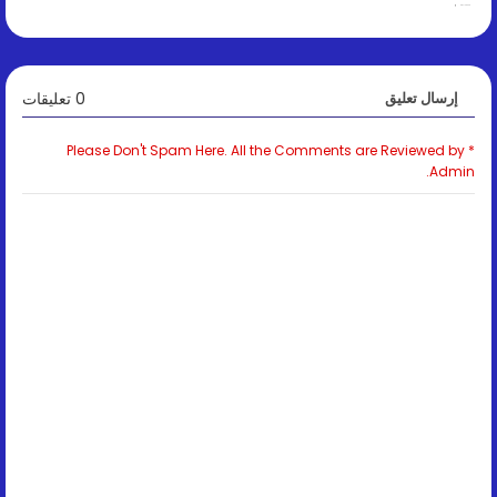
May 14, 2026
0 تعليقات
إرسال تعليق
* Please Don't Spam Here. All the Comments are Reviewed by
Admin.