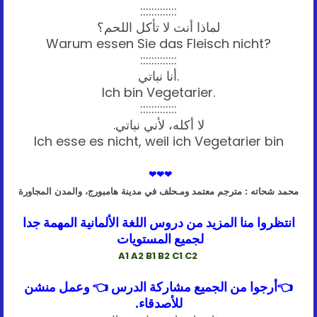
:::::::::::::
لماذا أنت لا تأكل اللحم؟
Warum essen Sie das Fleisch nicht?
:::::::::::::
أنا نباتي.
Ich bin Vegetarier.
:::::::::::::
لا أكله، لأني نباتي.
Ich esse es nicht, weil ich Vegetarier bin
❤
❤
❤
محمد شحاته : مترجم معتمد ومـحلف في مدينة هامبورج، والمدن المجاورة
انتظروا منا المزيد من دروس اللغة الألمانية المهمة جدا
لجميع المستويات
A1 A2 B1 B2 C1 C2
👈
أرجوا من الجميع مشاركة الدرس
👈
وعمل منشن
للأصدقاء.