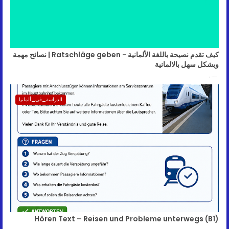
كيف تقدم نصيحة باللغة الألمانية - Ratschläge geben | نصائح مهمة
وبشكل سهل بالالمانية
June 09, 2026
الدراسة_في_ألمانيا
Hören Text – Reisen und Probleme unterwegs (B1)