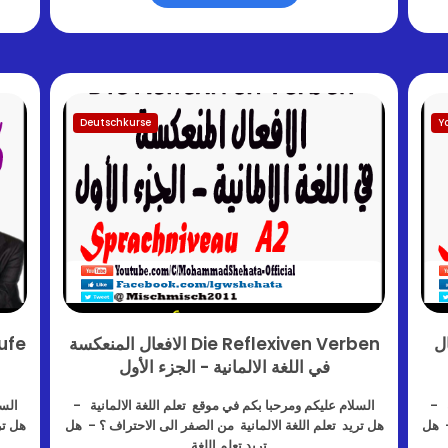
Deutschkurse
Y
 الافعال
Die Reflexiven Verben الافعال المنعكسة
في اللغة الالمانية - الجزء الأول
ة -
السلام عليكم ومرحبا بكم في موقع تعلم اللغة الالمانية -
السل
- هل
هل تريد تعلم اللغة الالمانية من الصفر الى الاحتراف ؟ - هل
هل تر
تريد تعلم اللغة…