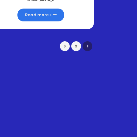
Read more »
2
1