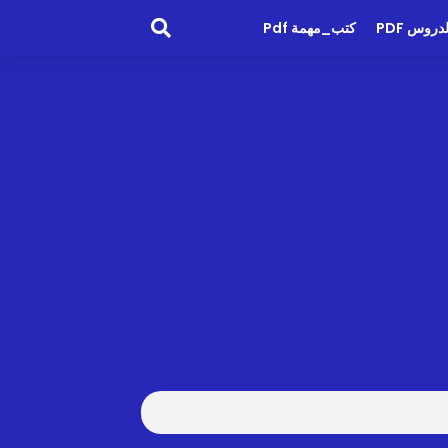
روس PDF
كتب_مهمة Pdf