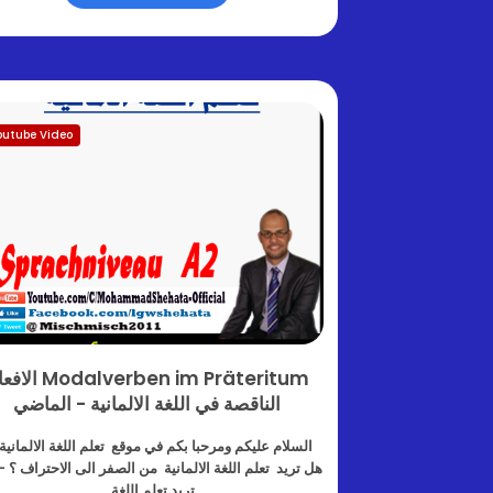
outube Video
Modalverben im Präteritum
الناقصة في اللغة الالمانية - الماضي
السلام عليكم ومرحبا بكم في موقع تعلم اللغة الالماني
هل تريد تعلم اللغة الالمانية من الصفر الى الاحتراف ؟ 
تريد تعلم اللغة …