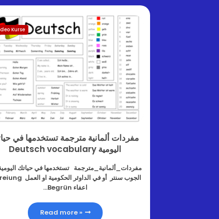
ideo Kurse
مفردات ألمانية مترجمة تستخدمها في حيا
اليومية Deutsch vocabulary
مفردات_ألمانية_مترجمة تستخدمها في حياتك اليومية
الجوب سنتر أو في الداوئر الحكومية ا
اعفاء Begrün…
Read more »