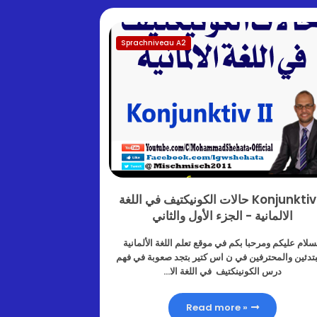
Sprachniveau A2
Konjunktiv II حالات الكونيكتيف في اللغة
الالمانية - الجزء الأول والثاني
سلام عليكم ومرحبا بكم في موقع تعلم اللغة الألمانية
بتدئين والمحترفين في ن اس كتير بتجد صعوبة في فهم
درس الكونينكتيف في اللغة الا…
Read more »