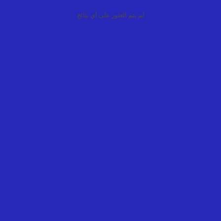
لم يتم العثور على أي نتائج